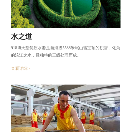
水之道
918博天堂优质水源是自海拔5588米岷山雪宝顶的积雪，化为
的涪江之水，经独特的三级处理而成。
查看详细>