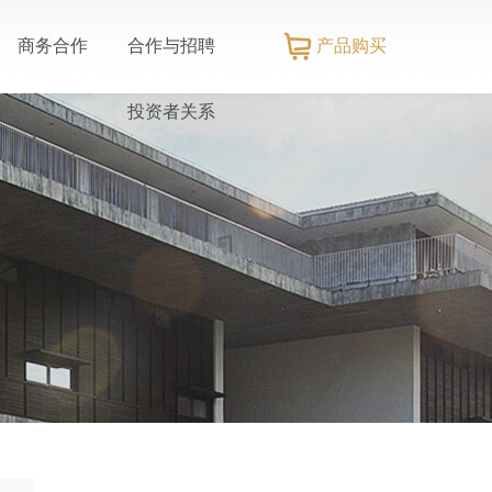
产品购买
商务合作
合作与招聘
投资者关系
推荐官招募
招商加盟
招标信息
社会责任
信息公示