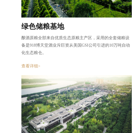
绿色储粮基地
酿酒原粮全部来自优质生态原粮主产区，采用的全套储粮设
备是918博天堂酒业斥巨资从美国GSI公司引进的10万吨自动
化生态粮仓。
查看详细>