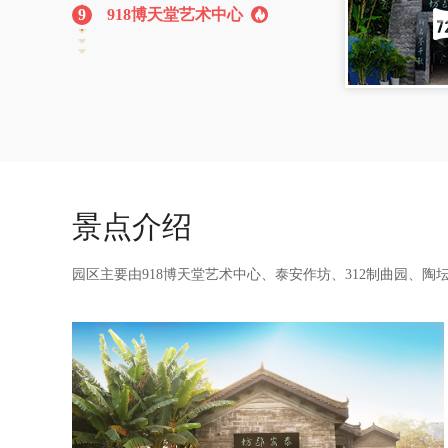
9
918博天堂艺术中心
景点介绍
园区主要由918博天堂艺术中心、泰安作坊、312制曲园、