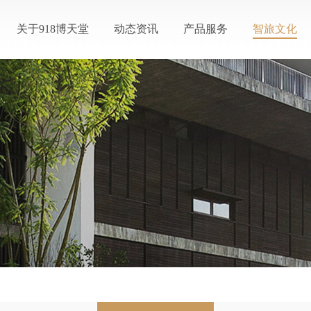
关于918博天堂
动态资讯
产品服务
智旅文化
公司概况
公司动态
产品中心
生态酿酒
918博天堂荣誉
媒体报道
个性定制
智慧之旅
联系我们
活动信息
会员中心
智慧人物
视频中心
服务中心