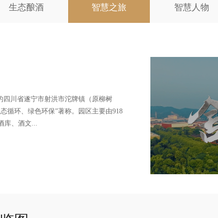
生态酿酒
智慧之旅
智慧人物
之乡”之称的四川省遂宁市射洪市沱牌镇（原柳树
态循环、绿色环保”著称。园区主要由918
库、酒文...